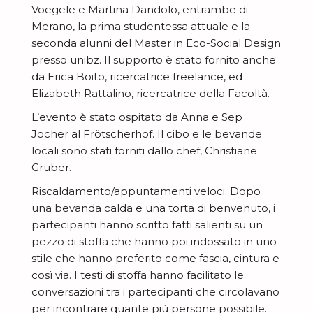
Voegele e Martina Dandolo, entrambe di
Merano, la prima studentessa attuale e la
seconda alunni del Master in Eco-Social Design
presso unibz. Il supporto è stato fornito anche
da Erica Boito, ricercatrice freelance, ed
Elizabeth Rattalino, ricercatrice della Facoltà.
L’evento è stato ospitato da Anna e Sep
Jocher al Frötscherhof. Il cibo e le bevande
locali sono stati forniti dallo chef, Christiane
Gruber.
Riscaldamento/appuntamenti veloci. Dopo
una bevanda calda e una torta di benvenuto, i
partecipanti hanno scritto fatti salienti su un
pezzo di stoffa che hanno poi indossato in uno
stile che hanno preferito come fascia, cintura e
così via. I testi di stoffa hanno facilitato le
conversazioni tra i partecipanti che circolavano
E
per incontrare quante più persone possibile.