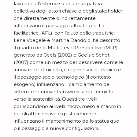
lavorare all’esterno su una mappatura
collettiva degli attori chiave e degli stakeholder
che direttamente o indirettamente
influenzano il paesaggio altoatesino. La
facilitatrice (AFL), con l’aiuto delle traduttrici
Lena Voegele e Martina Dandolo, ha descritto
il quadro della Multi-Level Perspective (MLP)
generato da Geels (2002) e Geels e Schot
(2007) come un mezzo per descrivere come le
innovazioni di nicchia, il regime socio-tecnico e
il paesaggio socio-tecnologico (il contesto
esogeno) influenzano il cambiamento dei
sistemi e le nuove transizioni socio-tecniche
verso la sostenibilità. Questi tre livelli
corrispondono ai livelli micro, meso e macro in
cui gli attori chiave e gli stakeholder
influenzano il mantenimento dello status quo
o il passaggio a nuove configurazioni.