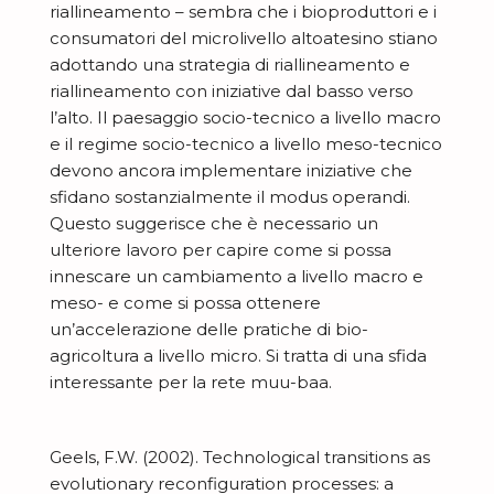
riallineamento – sembra che i bioproduttori e i
consumatori del microlivello altoatesino stiano
adottando una strategia di riallineamento e
riallineamento con iniziative dal basso verso
l’alto. Il paesaggio socio-tecnico a livello macro
e il regime socio-tecnico a livello meso-tecnico
devono ancora implementare iniziative che
sfidano sostanzialmente il modus operandi.
Questo suggerisce che è necessario un
ulteriore lavoro per capire come si possa
innescare un cambiamento a livello macro e
meso- e come si possa ottenere
un’accelerazione delle pratiche di bio-
agricoltura a livello micro. Si tratta di una sfida
interessante per la rete muu-baa.
Geels, F.W. (2002). Technological transitions as
evolutionary reconfiguration processes: a