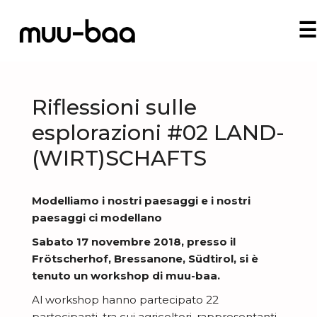
Riflessioni sulle
esplorazioni #02 LAND-
(WIRT)SCHAFTS
Modelliamo i nostri paesaggi e i nostri
paesaggi ci modellano
Sabato 17 novembre 2018, presso il
Frötscherhof, Bressanone, Südtirol, si è
tenuto un workshop di muu-baa.
Al workshop hanno partecipato 22
partecipanti, tra cui agricoltori, rappresentanti