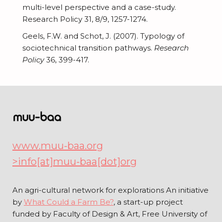
multi-level perspective and a case-study.
Research Policy 31, 8/9, 1257-1274.
Geels, F.W. and Schot, J. (2007). Typology of
sociotechnical transition pathways.
Research
Policy
36, 399-417.
www.muu-baa.org
>info[at]muu-baa[dot]org
An agri-cultural network for explorations An initiative
by
What Could a Farm Be?
, a start-up project
funded by Faculty of Design & Art, Free University of