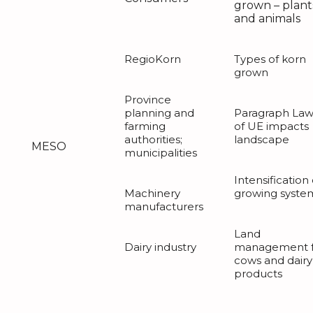
grown – plant
and animals
RegioKorn
Types of korn
grown
Province
planning and
Paragraph Law
farming
of UE impacts
authorities;
landscape
MESO
municipalities
Intensification 
Machinery
growing syste
manufacturers
Land
Dairy industry
management f
cows and dairy
products