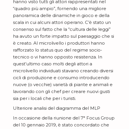
hanno visto tutti gli attori rappresentati nel
“quadro più ampio”, fornendo una migliore
panoramica delle dinamiche in gioco e della
scala in cui alcuni attori operano. C’è stato un
consenso sul fatto che la “cultura delle leggi”
ha avuto un forte impatto sul paesaggio che si
è creato. Al microlivello i produttori hanno
rafforzato lo status quo del regime socio-
tecnico o vi hanno opposto resistenza. In
quest’ultimo caso molti degli attori a
microlivello individuati stavano creando diversi
cicli di produzione e consumo introducendo
nuove (o vecchie) varietà di piante e animali e
lavorando con gli chef per creare nuovi gusti
sia per i locali che per i turisti.
Ulteriore analisi del diagramma del MLP
In occasione della riunione del 7° Focus Group
del 10 gennaio 2019, è stato concordato che