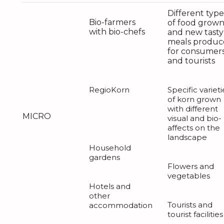
Different type
Bio-farmers
of food grow
with bio-chefs
and new tasty
meals produc
for consumer
and tourists
RegioKorn
Specific varieti
of korn grown
with different
MICRO
visual and bio-
affects on the
landscape
Household
gardens
Flowers and
vegetables
Hotels and
other
Tourists and
accommodation
tourist facilities