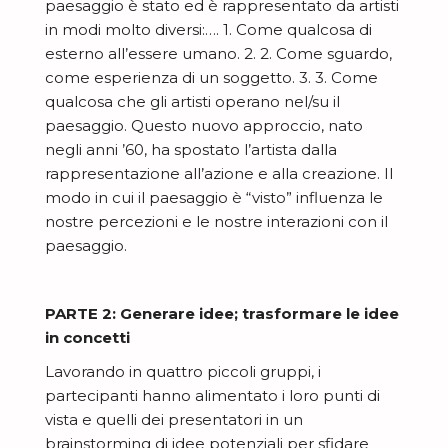
paesaggio è stato ed è rappresentato da artisti
in modi molto diversi:…. 1. Come qualcosa di
esterno all’essere umano. 2. 2. Come sguardo,
come esperienza di un soggetto. 3. 3. Come
qualcosa che gli artisti operano nel/su il
paesaggio. Questo nuovo approccio, nato
negli anni ’60, ha spostato l’artista dalla
rappresentazione all’azione e alla creazione. Il
modo in cui il paesaggio è “visto” influenza le
nostre percezioni e le nostre interazioni con il
paesaggio.
PARTE 2: Generare idee; trasformare le idee
in concetti
Lavorando in quattro piccoli gruppi, i
partecipanti hanno alimentato i loro punti di
vista e quelli dei presentatori in un
brainstorming di idee potenziali per sfidare