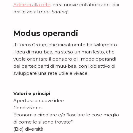
Aderisci alla rete
, crea nuove collaborazioni, dai
ora inizio al
muu-baaing
!
Modus operandi
Il Focus Group, che inizialmente ha sviluppato
l’idea di muu-baa, ha steso un manifesto, che
vuole orientare il pensiero e il modo operandi
dei partecipanti di muu-baa, con l’obiettivo di
sviluppare una rete utile e vivace.
Valori e principi
Apertura a nuove idee
Condivisione
Economia circolare e/o “lasciare le cose meglio
di come le si sono trovate”
(Bio) diversità