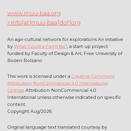
www.muu-baa.org
>info[at]muu-baa[dot]org
An agri-cultural network for explorations An initiative
by
What Could a Farm Be?
, a start-up project
funded by Faculty of Design & Art, Free University of
Bozen-Bolzano
This work is licensed under a
Creative Commons
Attribution-NonCommercial 4.0 International
License
Attribution-NonCommercial 4.0
International unless otherwise indicated on specific
content.
Copyright Aug/2026
Original language text translated courtesy by