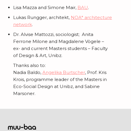
Lisa Mazza and Simone Mair,
BAU
.
Lukas Rungger, architekt,
NOA* architecture
network
.
Dr. Alvise Mattozzi, sociologist; Anita
Ferrone Milone and Magdalene Vögele –
ex- and current Masters students – Faculty
of Design & Art, Unibz.
Thanks also to:
Nadia Baldo,
Angelika Burtscher
, Prof. Kris
Krois, programme leader of the Masters in
Eco-Social Design at Unibz, and Sabine
Marsoner.