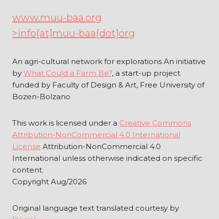
www.muu-baa.org
>info[at]muu-baa[dot]org
An agri-cultural network for explorations An initiative
by
What Could a Farm Be?
, a start-up project
funded by Faculty of Design & Art, Free University of
Bozen-Bolzano
This work is licensed under a
Creative Commons
Attribution-NonCommercial 4.0 International
License
Attribution-NonCommercial 4.0
International unless otherwise indicated on specific
content.
Copyright Aug/2026
Original language text translated courtesy by