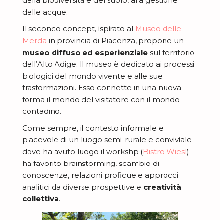
della biodiversità e del suolo, alla gestione
delle acque.
Il secondo concept, ispirato al
Museo delle
Merda
in provincia di Piacenza, propone un
museo diffuso ed esperienziale
sul territorio
dell’Alto Adige. Il museo è dedicato ai processi
biologici del mondo vivente e alle sue
trasformazioni. Esso connette in una nuova
forma il mondo del visitatore con il mondo
contadino.
Come sempre, il contesto informale e
piacevole di un luogo semi-rurale e conviviale
dove ha avuto luogo il workshp (
Bistro Wiesl
)
ha favorito brainstorming, scambio di
conoscenze, relazioni proficue e approcci
analitici da diverse prospettive e
creatività
collettiva
.