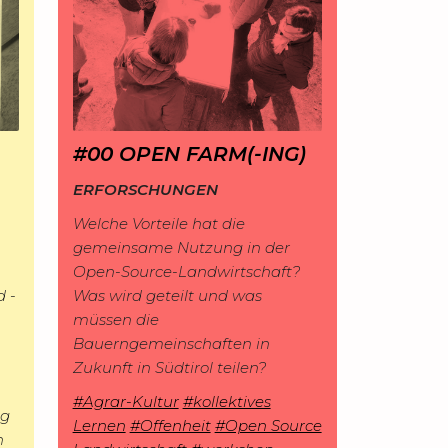
#00 OPEN FARM(-ING)
ERFORSCHUNGEN
Welche Vorteile hat die
gemeinsame Nutzung in der
Open-Source-Landwirtschaft?
 -
Was wird geteilt und was
müssen die
Bauerngemeinschaften in
Zukunft in Südtirol teilen?
#Agrar-Kultur
#kollektives
ng
Lernen
#Offenheit
#Open Source
n