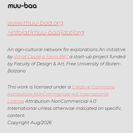
www.muu-baa.org
>info[at]muu-baa[dot]org
An agri-cultural network for explorations An initiative
by
What Could a Farm Be?
, a start-up project funded
by Faculty of Design & Art, Free University of Bozen-
Bolzano
This work is licensed under a
Creative Commons
Attribution-NonCommercial 4.0 International
License
Attribution-NonCommercial 4.0
International unless otherwise indicated on specific
content.
Copyright Aug/2026